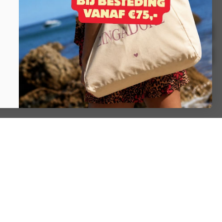
Contact opnemen?
WhatsApp ons
Stuur een e-mail
Of neem op een andere manier contact op