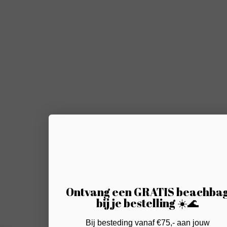
Ontvang een GRATIS beachba
bij je bestelling ☀️🌊
Bij besteding vanaf €75,- aan jouw