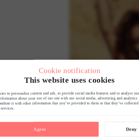
Cookie notification
This website uses cookies
ies to personalise content and ads, to provide social media features and to analyse our
information about your use of our site with our social media, advertising and analytics 
bine it with other information that you’ve provided to them or that they’ve collecte
 services.
Agree
Deny