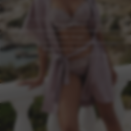
Beugel bh’s
Bh’s zonder beugel
Ontdek onze bestseller