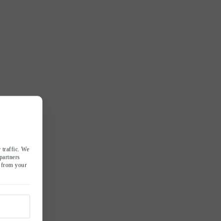
 traffic. We
partners
d from your