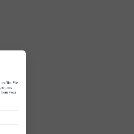
 traffic. We
partners
d from your