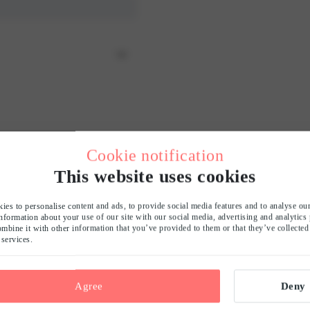
Cookie notification
This website uses cookies
0
ies to personalise content and ads, to provide social media features and to analyse our
information about your use of our site with our social media, advertising and analytics 
/ 5
0 reviews
bine it with other information that you’ve provided to them or that they’ve collecte
 services.
5
0
%
4
0
%
Agree
Deny
3
0
%