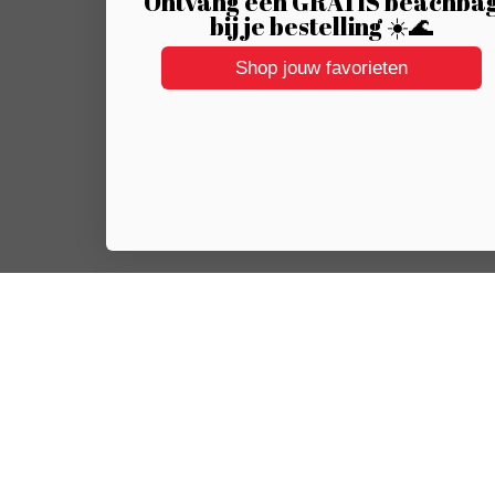
Ontvang een GRATIS beachba
bij je bestelling ☀️🌊
Shop jouw favorieten