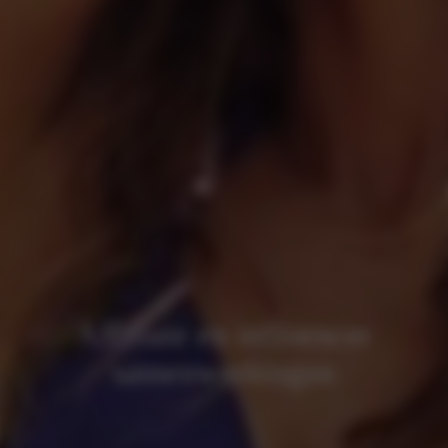
Affiliate en influencer
samenwerkingen