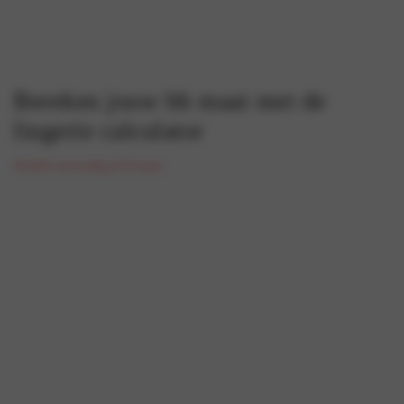
Bereken jouw bh maat met de
lingerie calculator
Ontdek eenvoudig je bh maat