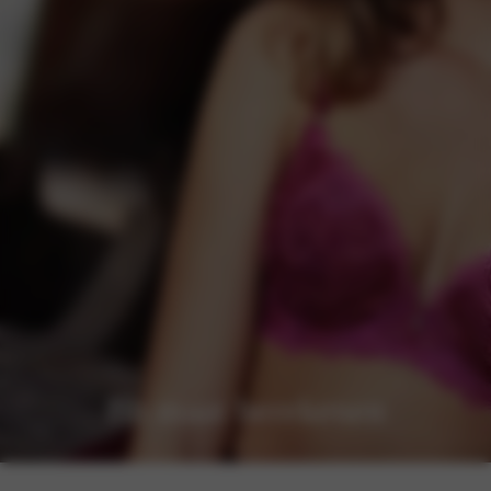
Bh maat berekenen