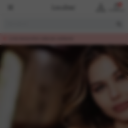
0
Account
Winkelmand
SINDS 2005 EEN BEGRIP IN LINGERIE