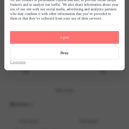
features and to analyse our traffic. We also share information about your
use of our site with our social media, advertising and analytics partners
0
Naam
*
who may combine it with other information that you’ve provided to
/ 5
them or that they’ve collected from your use of their services.
0 reviews
E-mail
*
5
0
%
Agree
4
0
%
Mijn naam, e-mail en site opslaan in deze browser voor de volgende keer
Deny
3
0
%
wanneer ik een reactie plaats.
Customize
2
0
%
1
0
%
Write a review
Reviews
0