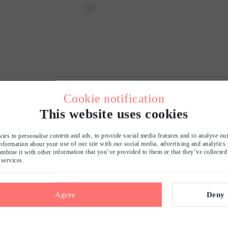
Cookie notification
This website uses cookies
0
/ 5
0 reviews
ies to personalise content and ads, to provide social media features and to analyse our
information about your use of our site with our social media, advertising and analytics 
bine it with other information that you’ve provided to them or that they’ve collecte
 services.
5
0
%
4
0
%
3
0
%
Agree
Deny
2
0
%
1
0
%