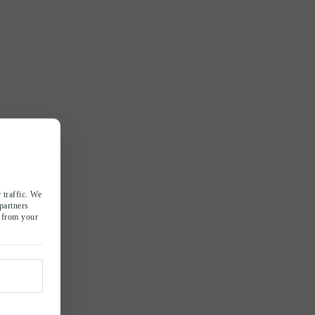
 traffic. We
partners
d from your