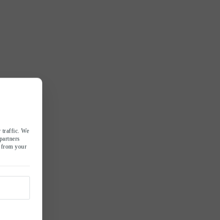
 traffic. We
partners
d from your