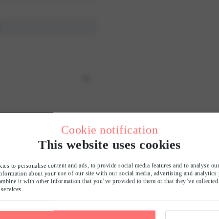
Cookie notification
len
This website uses cookies
ies to personalise content and ads, to provide social media features and to analyse our
information about your use of our site with our social media, advertising and analytics 
bine it with other information that you’ve provided to them or that they’ve collecte
0
 services.
/ 5
0 reviews