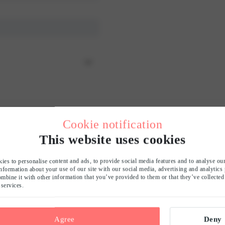
Cookie notification
This website uses cookies
ies to personalise content and ads, to provide social media features and to analyse our
0
information about your use of our site with our social media, advertising and analytics 
bine it with other information that you’ve provided to them or that they’ve collecte
/ 5
 services.
0 reviews
5
0
%
Agree
Deny