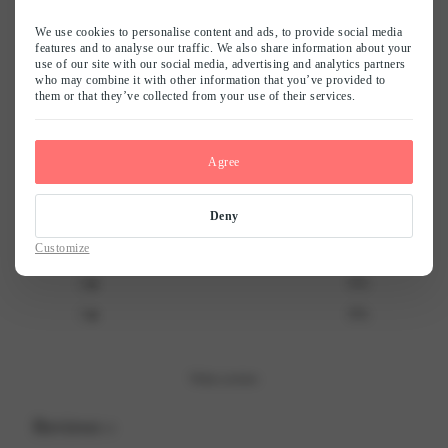
Je waardering
*
We use cookies to personalise content and ads, to provide social media
Customer reviews
features and to analyse our traffic. We also share information about your
use of our site with our social media, advertising and analytics partners
Je beoordeling
*
who may combine it with other information that you’ve provided to
them or that they’ve collected from your use of their services.
0
/ 5
0 reviews
Agree
Naam
*
5
0
%
Deny
4
0
%
E-mail
*
Customize
3
0
%
2
0
%
Mijn naam, e-mail en site opslaan in deze browser voor de volgende keer
1
0
%
wanneer ik een reactie plaats.
Write a review
Reviews
0