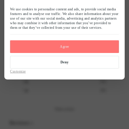
Je waardering
*
We use cookies to personalise content and ads, to provide social media
Customer reviews
features and to analyse our traffic. We also share information about your
use of our site with our social media, advertising and analytics partners
Je beoordeling
*
who may combine it with other information that you’ve provided to
them or that they’ve collected from your use of their services.
0
/ 5
0 reviews
Agree
Naam
*
5
0
%
Deny
4
0
%
E-mail
*
Customize
3
0
%
2
0
%
Mijn naam, e-mail en site opslaan in deze browser voor de volgende keer
1
0
%
wanneer ik een reactie plaats.
Write a review
Reviews
0