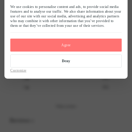
We use cookies to personalise content and ads, to provide social media
Customer reviews
features and to analyse our traffic. We also share information about your
use of our site with our social media, advertising and analytics partners
who may combine it with other information that you’ve provided to
0
them or that they’ve collected from your use of their services.
Naam
*
/ 5
0 reviews
Agree
E-mail
*
5
0
%
4
0
%
Deny
Mijn naam, e-mail en site opslaan in deze browser voor de volgende keer
3
0
%
Customize
wanneer ik een reactie plaats.
2
0
%
1
0
%
Write a review
Reviews
0