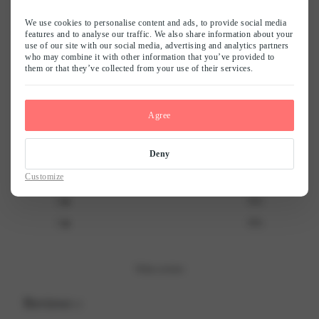
Je waardering
*
We use cookies to personalise content and ads, to provide social media
Customer reviews
features and to analyse our traffic. We also share information about your
use of our site with our social media, advertising and analytics partners
Je beoordeling
*
who may combine it with other information that you’ve provided to
them or that they’ve collected from your use of their services.
0
/ 5
0 reviews
Agree
Naam
*
5
0
%
Deny
4
0
%
E-mail
*
Customize
3
0
%
2
0
%
Mijn naam, e-mail en site opslaan in deze browser voor de volgende keer
1
0
%
wanneer ik een reactie plaats.
Write a review
Reviews
0