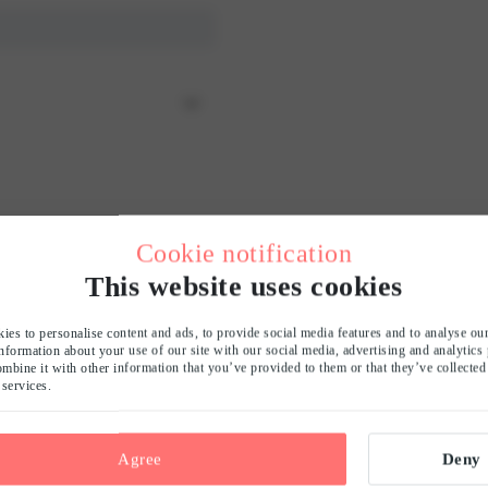
Cookie notification
This website uses cookies
0
ies to personalise content and ads, to provide social media features and to analyse our
information about your use of our site with our social media, advertising and analytics 
/ 5
bine it with other information that you’ve provided to them or that they’ve collecte
0 reviews
 services.
5
0
%
Agree
Deny
4
0
%