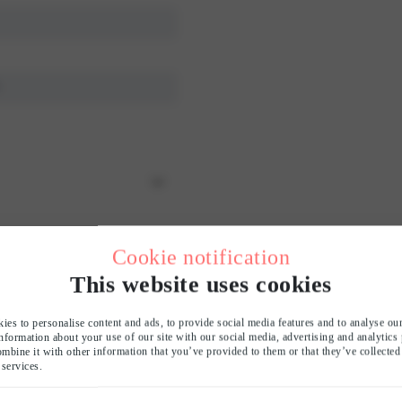
Cookie notification
This website uses cookies
elen
ies to personalise content and ads, to provide social media features and to analyse our
information about your use of our site with our social media, advertising and analytics 
bine it with other information that you’ve provided to them or that they’ve collecte
 services.
0
/ 5
0 reviews