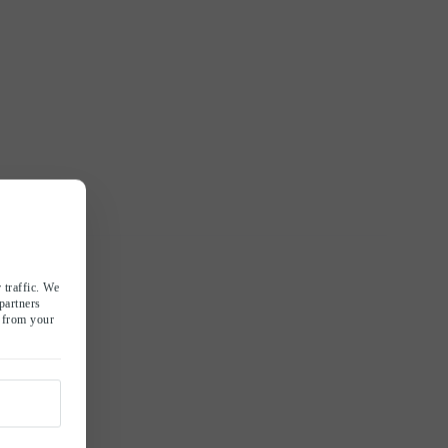
 traffic. We
partners
d from your