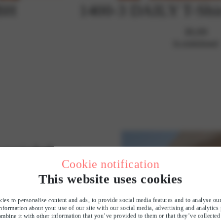
 BH
1400-3 DAILY T-Shi
39,99
In winkelmand
onzichtbaar
Cookie notification
rugband een uitstekende keuze. Deze bh
This website uses cookies
r hij verdwijnt onder jurken die niet
ies to personalise content and ads, to provide social media features and to analyse our
aar mogelijk resultaat. Een
strapless bh
information about your use of our site with our social media, advertising and analytics 
bine it with other information that you’ve provided to them or that they’ve collecte