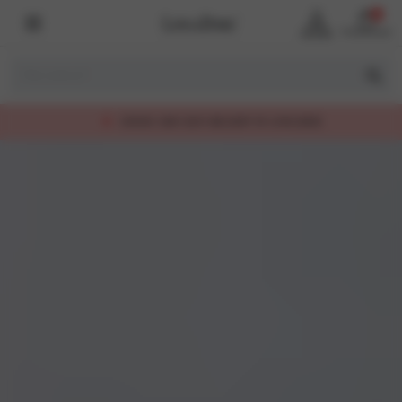
0
Account
Winkelmand
SNELLE LEVERING (1–2 WER