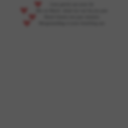
Geen getrek aan jouw bh
Mix en Match: altijd iets wat bij jou past
Bestel binnen een paar minuten
Morgenmiddag al jouw bestelling aan