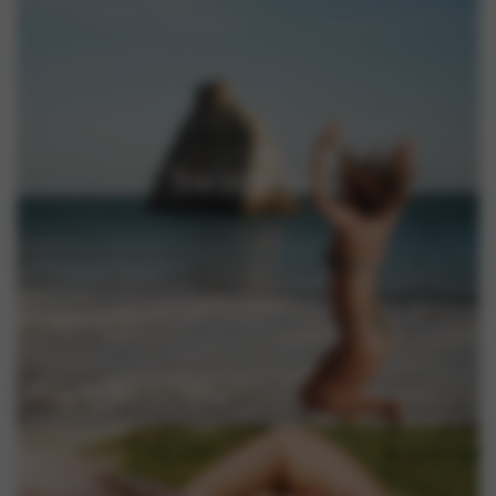
Swimwear