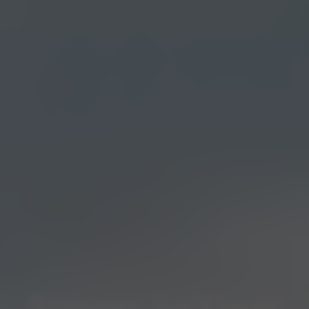
Summer isn’t over