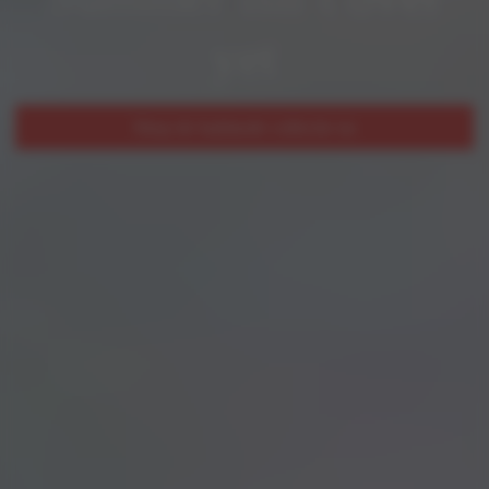
yet
Shop de badmode collectie nu